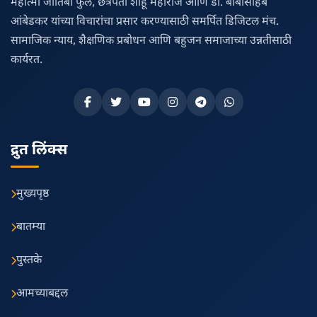
महात्मा जोतिबा फुले, छत्रपती शाहू महाराज आणि डॉ. बाबासाहेब
आंबेडकर यांच्या विचारांचा प्रसार करण्यासाठी समर्पित डिजिटल मंच.
सामाजिक न्याय, शैक्षणिक प्रबोधन आणि बहुजन समाजाच्या उन्नतीसाठी
कार्यरत.
द्रुत लिंक्स
मुख्यपृष्ठ
बातम्या
पुस्तके
आमच्याबद्दल