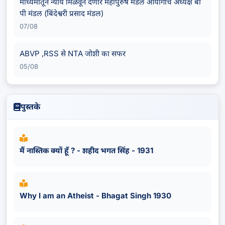
माध्यमातून न्याय मिळवून देणारे महापुरुष मंडल आयोगाचे अध्यक्ष बी
पी मंडल (बिंदेश्वरी प्रसाद मंडल)
07/08
ABVP ,RSS से NTA जोशी का सफर
05/08
पुस्तके
मैं नास्तिक क्यों हूँ ? - शहीद भगत सिंह - 1931
Why I am an Atheist - Bhagat Singh 1930