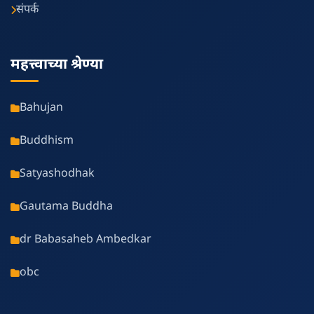
संपर्क
महत्त्वाच्या श्रेण्या
Bahujan
Buddhism
Satyashodhak
Gautama Buddha
dr Babasaheb Ambedkar
obc