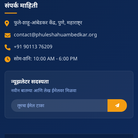
संपर्क माहिती
फुले-शाहू-आंबेडकर केंद्र, पुणे, महाराष्ट्र
contact@phuleshahuambedkar.org
+91 90113 76209
सोम-शनि: 10:00 AM - 6:00 PM
न्यूझलेटर सदस्यता
नवीन बातम्या आणि लेख ईमेलवर मिळवा