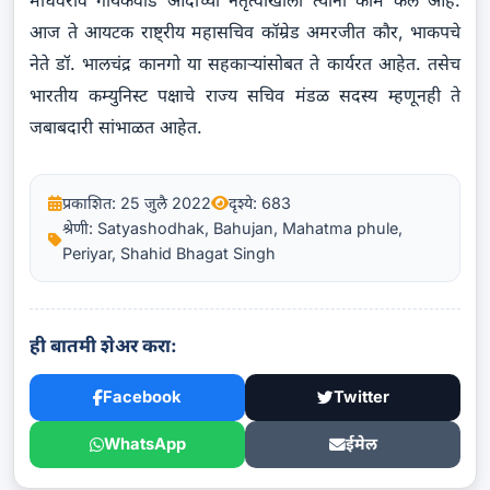
आज ते आयटक राष्ट्रीय महासचिव कॉम्रेड अमरजीत कौर, भाकपचे
नेते डॉ. भालचंद्र कानगो या सहकाऱ्यांसोबत ते कार्यरत आहेत. तसेच
भारतीय कम्युनिस्ट पक्षाचे राज्य सचिव मंडळ सदस्य म्हणूनही ते
जबाबदारी सांभाळत आहेत.
प्रकाशित: 25 जुलै 2022
दृश्ये: 683
श्रेणी: Satyashodhak, Bahujan, Mahatma phule,
Periyar, Shahid Bhagat Singh
ही बातमी शेअर करा:
Facebook
Twitter
WhatsApp
ईमेल