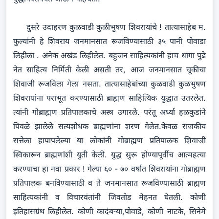
दुसरे उदाहरण कुळवाडी कुळीभुषण शिवरायांचे ! तात्यासाहेब म.
फुल्यांनी हे शिवराय जनमानसात रूजविण्यासाठी ३५ पानी पोवाडा
लिहीला . अनेक अखंड लिहीलेत. बहुजन साहित्यकांनी हाच धागा पुढे
नेत साहित्य निर्मिती केली असती तर, आज जनमानसात चूकीचा
शिवाजी रूजविला गेला नसता. तात्यासाहेबांच्या कुळवाडी कुळभुषण
शिवरायांना पराभूत करण्यासाठी ब्राह्मण साहित्यिक युद्धात उतरलेत.
त्यांनी गोब्राह्मण प्रतिपालकाचे अस्त्र उगारले. परंतू अर्ध्या हळकुडांने
पिवळे झालेले सत्यशोधक ब्राह्मणांना शरण गेलेत.केवळ राजकीय
सत्तेला हापापलेल्या या लोकांनी गोब्राह्मण प्रतिपालक शिवाजी
स्विकारून ब्राह्मणांशी युती केली. युद्ध सुरू होण्यापूर्वीच आत्महत्या
करण्याचा हा नवा प्रकार ! गेल्या ६० - ७० वर्षात शिवरायांना गोब्राह्मण
प्रतिपालक बनविण्यासाठी व ते जनमानसात रूजविण्यासाठी ब्राह्मण
साहित्यकांनी व विचारवंतांनी जिवतोड मेहनत घेतली. कोणी
इतिहासग्रंथ लिहीलेत. कोणी कादंबऱ्या,पोवाडे, कोणी नाटके, सिनेमे