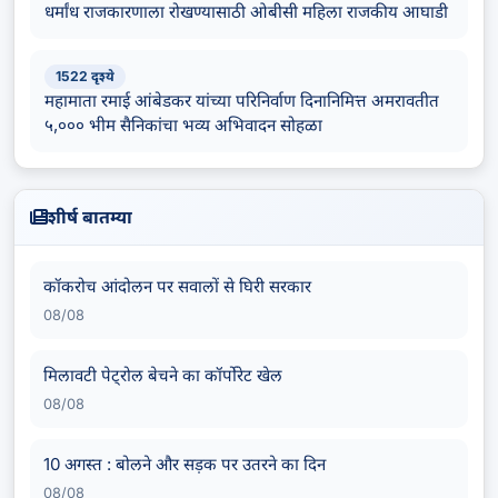
धर्मांध राजकारणाला रोखण्यासाठी ओबीसी महिला राजकीय आघाडी
1522 दृश्ये
महामाता रमाई आंबेडकर यांच्या परिनिर्वाण दिनानिमित्त अमरावतीत
५,००० भीम सैनिकांचा भव्य अभिवादन सोहळा
शीर्ष बातम्या
कॉकरोच आंदोलन पर सवालों से घिरी सरकार
08/08
मिलावटी पेट्रोल बेचने का कॉर्पोरेट खेल
08/08
10 अगस्त : बोलने और सड़क पर उतरने का दिन
08/08