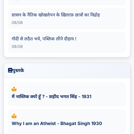
शासन के नैतिक खोखलेपन के ख़िलाफ़ छात्रों का विद्रोह
08/08
गोदी से लठैत भये, पब्लिक लीने दौड़ाय !
08/08
पुस्तके
मैं नास्तिक क्यों हूँ ? - शहीद भगत सिंह - 1931
Why I am an Atheist - Bhagat Singh 1930