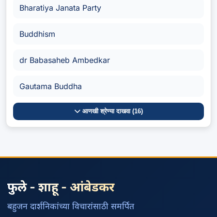
Bharatiya Janata Party
Buddhism
dr Babasaheb Ambedkar
Gautama Buddha
आणखी श्रेण्या दाखवा (16)
फुले - शाहू - आंबेडकर
बहुजन दार्शनिकांच्या विचारांसाठी समर्पित