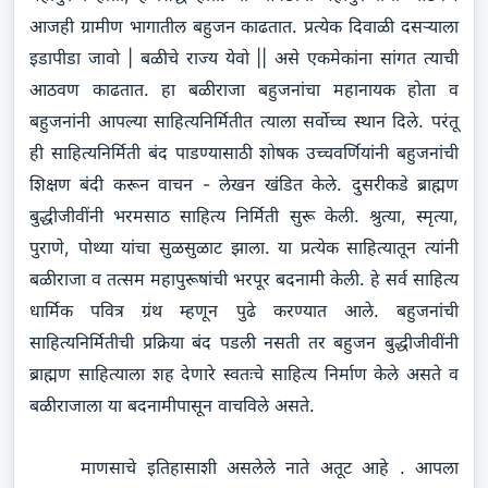
आजही ग्रामीण भागातील बहुजन काढतात. प्रत्येक दिवाळी दसऱ्याला
इडापीडा जावो | बळीचे राज्य येवो || असे एकमेकांना सांगत त्याची
आठवण काढतात. हा बळीराजा बहुजनांचा महानायक होता व
बहुजनांनी आपल्या साहित्यनिर्मितीत त्याला सर्वोच्च स्थान दिले. परंतू
ही साहित्यनिर्मिती बंद पाडण्यासाठी शोषक उच्चवर्णियांनी बहुजनांची
शिक्षण बंदी करून वाचन - लेखन खंडित केले. दुसरीकडे ब्राह्मण
बुद्धीजीवींनी भरमसाठ साहित्य निर्मिती सुरू केली. श्रुत्या, स्मृत्या,
पुराणे, पोथ्या यांचा सुळसुळाट झाला. या प्रत्येक साहित्यातून त्यांनी
बळीराजा व तत्सम महापुरूषांची भरपूर बदनामी केली. हे सर्व साहित्य
धार्मिक पवित्र ग्रंथ म्हणून पुढे करण्यात आले. बहुजनांची
साहित्यनिर्मितीची प्रक्रिया बंद पडली नसती तर बहुजन बुद्धीजीवींनी
ब्राह्मण साहित्याला शह देणारे स्वतःचे साहित्य निर्माण केले असते व
बळीराजाला या बदनामीपासून वाचविले असते.
माणसाचे इतिहासाशी असलेले नाते अतूट आहे . आपला