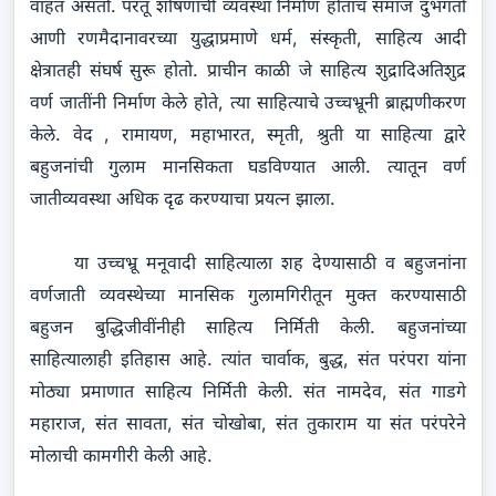
वाहत असतो. परंतू शोषणाची व्यवस्था निर्माण होताच समाज दुभंगतो
आणी रणमैदानावरच्या युद्धाप्रमाणे धर्म, संस्कृती, साहित्य आदी
क्षेत्रातही संघर्ष सुरू होतो. प्राचीन काळी जे साहित्य शुद्रादिअतिशुद्र
वर्ण जातींनी निर्माण केले होते, त्या साहित्याचे उच्चभ्रूनी ब्राह्मणीकरण
केले. वेद , रामायण, महाभारत, स्मृती, श्रुती या साहित्या द्वारे
बहुजनांची गुलाम मानसिकता घडविण्यात आली. त्यातून वर्ण
जातीव्यवस्था अधिक दृढ करण्याचा प्रयत्न झाला.
या उच्चभ्रू मनूवादी साहित्याला शह देण्यासाठी व बहुजनांना
वर्णजाती व्यवस्थेच्या मानसिक गुलामगिरीतून मुक्त करण्यासाठी
बहुजन बुद्धिजीवींनीही साहित्य निर्मिती केली. बहुजनांच्या
साहित्यालाही इतिहास आहे. त्यांत चार्वाक, बुद्ध, संत परंपरा यांना
मोठ्या प्रमाणात साहित्य निर्मिती केली. संत नामदेव, संत गाडगे
महाराज, संत सावता, संत चोखोबा, संत तुकाराम या संत परंपरेने
मोलाची कामगीरी केली आहे.