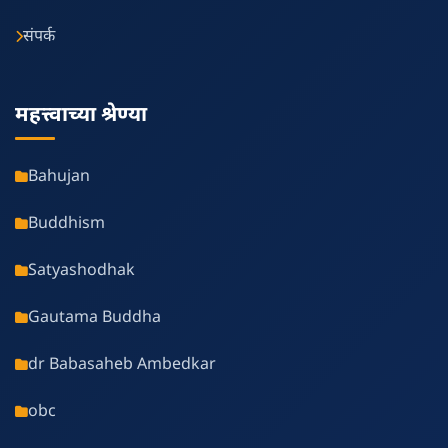
संपर्क
महत्त्वाच्या श्रेण्या
Bahujan
Buddhism
Satyashodhak
Gautama Buddha
dr Babasaheb Ambedkar
obc