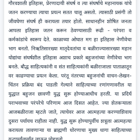
गौरवशाली इतिहास, प्रेरणादायी संघर्ष व त्या संघर्षाचे महानायक यांचे
जतन करण्याचा त्याचा प्रयत्न सतत चालू असतो. त्यासाठी प्रसंगी तो
जीवघेणा संघर्ष ही करायला तयार होतो. साधानहीन शोषित जनता
आपला इतिहास जतन करून ठेवण्यासाठी रूढी - परंपरा व
कर्मकांडांचे स्वरूप देते. काळाच्या ओघात मग हा इतिहास नेणीवेचा
भाग बनतो. निऋतिसारख्या मातृदेवतांचा व बळीराज्यासारख्या महान
योद्यांचा संघर्षशील इतिहास अशाच प्रकारे बहुजनांच्या नेणीवेचा भाग
बनले. बौद्ध साहित्यकांनी व संत साहित्यकांनी बळीराजाला पाताळातून
वर काढण्याचा प्रयत्न केला. परंतू नंतरच्या बहुजनांची वाचन-लेखन-
चिंतन प्रक्रिया बंद पाडली गेल्याने साहित्याच्या रणांगणावरील या
युद्धात बहुजन छावणी युद्ध सुरू होण्याआधीच हरली. या प्रदिर्घ
पराभवाच्या परंपरेचे परिणाम आज दिसत आहेत. ज्या शेतकऱ्याला
आजबळीराजा म्हटले जाते, त्याचेवर आज आत्महत्या करण्याशिवाय
दुसरा पर्यायच राहीला नाही. युद्ध सुरू होण्यापुर्वीच शत्रूला आत्महत्या
करायला लावणाऱ्या या ब्राह्मणी धोरणाचा मुख्य धागा साहित्याच्या
युद्धापर्यंतपर्यंत जाऊन पोहचतो.