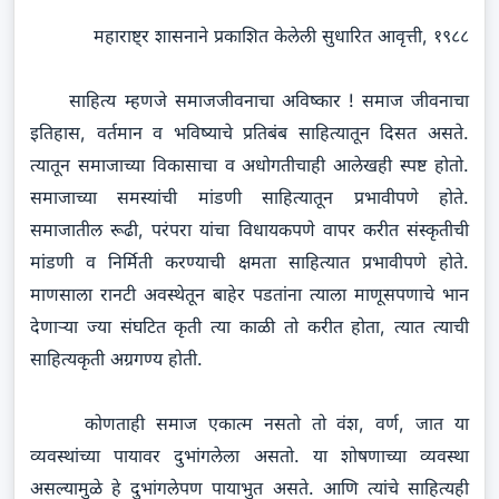
महाराष्ट्र शासनाने प्रकाशित केलेली सुधारित आवृत्ती, १९८८
साहित्य म्हणजे समाजजीवनाचा अविष्कार ! समाज जीवनाचा
इतिहास, वर्तमान व भविष्याचे प्रतिबंब साहित्यातून दिसत असते.
त्यातून समाजाच्या विकासाचा व अधोगतीचाही आलेखही स्पष्ट होतो.
समाजाच्या समस्यांची मांडणी साहित्यातून प्रभावीपणे होते.
समाजातील रूढी, परंपरा यांचा विधायकपणे वापर करीत संस्कृतीची
मांडणी व निर्मिती करण्याची क्षमता साहित्यात प्रभावीपणे होते.
माणसाला रानटी अवस्थेतून बाहेर पडतांना त्याला माणूसपणाचे भान
देणाऱ्या ज्या संघटित कृती त्या काळी तो करीत होता, त्यात त्याची
साहित्यकृती अग्रगण्य होती.
कोणताही समाज एकात्म नसतो तो वंश, वर्ण, जात या
व्यवस्थांच्या पायावर दुभांगलेला असतो. या शोषणाच्या व्यवस्था
असल्यामुळे हे दुभांगलेपण पायाभुत असते. आणि त्यांचे साहित्यही