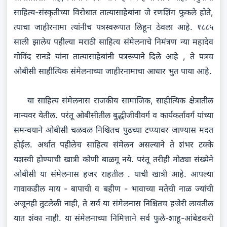
साहित्य-संस्कृतीच्या विरोधात तात्यासाहेबांना जे रणशिंग फुकले होते,
त्याचा जाहीरनामा त्यांनीच पत्रस्वरूपात लिहून ठेवला आहे. १८८५
साली झालेय पहील्या मराठी साहित्य संमेलनाचे निमंत्रण न्या महादेव
गोविंद रानडे यांना तात्यासाहेबांनी पत्ररूपाने दिले आहे , ते पत्रच
ओबीसी साहीत्यिक संमेलनाच्या जाहीरनामाचा आधार भुत पाया आहे.
या साहित्य संमेलनास राजकीय सामाजिक, साहीत्यिक क्षेत्रातील
मान्यवर येतील. परंतू ओबीसीतील बुद्धीजीवीवर्ग व कार्यकर्तावर्ग यांच्या
समन्वयाने ओबीसी चळवळ निश्चितच पुढच्या टप्प्यावर जाण्यास मदत
होईल. अर्थात पहीलेच साहित्य संमेलन असल्याने ते शंभर टक्के
यशस्वी होण्याची खात्री कोणी बाळगू नये. परंतू तरीही मोठ्या संख्येने
ओबीसी या संमेलनास हजर राहतील . याची खात्री आहे. आपल्या
गावाकडील माय - बापाची व बहीण - भावाच्या मतेची नाळ ज्यांची
अजूनही तुटलेली नाही, ते सर्व या संमेलनास निश्चितच हजेरी लावतील
यात शंका नाही. या संमेलनाच्या निमित्ताने सर्व फुले-शाहू-आंबेडकरी