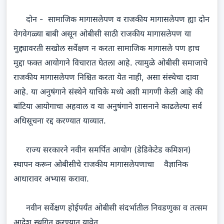
दोन - सामाजिक मागासलेपण व राजकीय मागासलेपण ह्या दोन
वेगवेगळ्या बाबी असून ओबीसी साठी राजकीय मागासलेपण या
मुद्द्यावरती सखोल सर्वेक्षण न करता सामाजिक मागासले पण हाच
मुद्दा फक्त आयोगाने विचारात घेतला आहे. त्यामुळे ओबीसी समाजाचे
राजकीय मागासलेपण निश्चित करता येत नाही, असा संस्थेचा दावा
आहे. या अनुषंगाने संस्थेने याचिके मध्ये अशी मागणी केली आहे की
बांटिया आयोगाचा अहवाल व या अनुषंगाने शासनाने काढलेल्या सर्व
अधिसूचना रद्द करण्यात याव्यात.
राज्य सरकारने नवीन समर्पित आयोग (डेडिकेटेड कमिशन)
स्थापन करून ओबीसीचे राजकीय मागासलेपणाचा वैज्ञानिक
आधारावर अभ्यास करावा.
नवीन सर्वेक्षण होईपर्यंत ओबीसी संदर्भातील निवडणुका व तत्सम
आदेश स्थगित करण्यात यावेत.