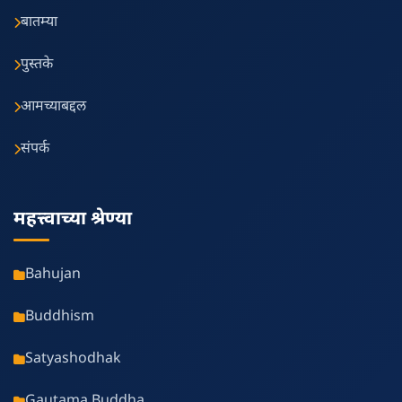
बातम्या
पुस्तके
आमच्याबद्दल
संपर्क
महत्त्वाच्या श्रेण्या
Bahujan
Buddhism
Satyashodhak
Gautama Buddha