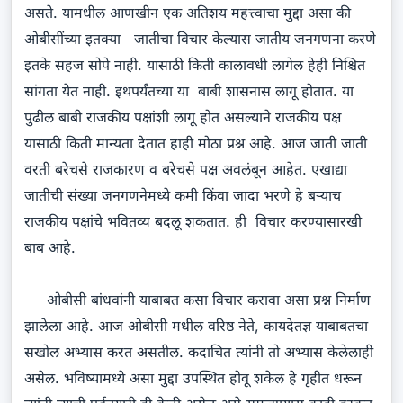
असते. यामधील आणखीन एक अतिशय महत्त्वाचा मुद्दा असा की
ओबीसींच्या इतक्या जातीचा विचार केल्यास जातीय जनगणना करणे
इतके सहज सोपे नाही. यासाठी किती कालावधी लागेल हेही निश्चित
सांगता येत नाही. इथपर्यंतच्या या बाबी शासनास लागू होतात. या
पुढील बाबी राजकीय पक्षांशी लागू होत असल्याने राजकीय पक्ष
यासाठी किती मान्यता देतात हाही मोठा प्रश्न आहे. आज जाती जाती
वरती बरेचसे राजकारण व बरेचसे पक्ष अवलंबून आहेत. एखाद्या
जातीची संख्या जनगणनेमध्ये कमी किंवा जादा भरणे हे बऱ्याच
राजकीय पक्षांचे भवितव्य बदलू शकतात. ही विचार करण्यासारखी
बाब आहे.
ओबीसी बांधवांनी याबाबत कसा विचार करावा असा प्रश्न निर्माण
झालेला आहे. आज ओबीसी मधील वरिष्ठ नेते, कायदेतज्ञ याबाबतचा
सखोल अभ्यास करत असतील. कदाचित त्यांनी तो अभ्यास केलेलाही
असेल. भविष्यामध्ये असा मुद्दा उपस्थित होवू शकेल हे गृहीत धरून