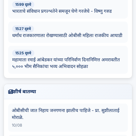
1599 दृश्ये
भारताचे संविधान प्रगल्भतेने समजून घेणे गरजेचे - विष्णु गरुड
1527 दृश्ये
धर्मांध राजकारणाला रोखण्यासाठी ओबीसी महिला राजकीय आघाडी
1525 दृश्ये
महामाता रमाई आंबेडकर यांच्या परिनिर्वाण दिनानिमित्त अमरावतीत
५,००० भीम सैनिकांचा भव्य अभिवादन सोहळा
शीर्ष बातम्या
ओबीसीची जात निहाय जनगणना झालीच पाहिजे - प्रा. सुशीलाताई
मोराळे.
10/08