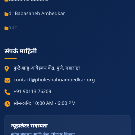
dr Babasaheb Ambedkar
obc
संपर्क माहिती
फुले-शाहू-आंबेडकर केंद्र, पुणे, महाराष्ट्र
contact@phuleshahuambedkar.org
+91 90113 76209
सोम-शनि: 10:00 AM - 6:00 PM
न्यूझलेटर सदस्यता
नवीन बातम्या आणि लेख ईमेलवर मिळवा