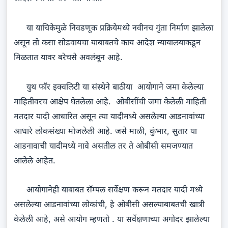
या याचिकेमुळे निवडणूक प्रक्रियेमध्ये नवीनच गुंता निर्माण झालेला
असून तो कसा सोडवायचा याबाबतचे काय आदेश न्यायालयाकडून
मिळतात यावर बरेचसे अवलंबून आहे.
युथ फॉर इक्वलिटी या संस्थेने बाठीया आयोगाने जमा केलेल्या
माहितीवरच आक्षेप घेतलेला आहे. ओबीसींची जमा केलेली माहिती
मतदार यादी आधारित असून त्या यादीमध्ये असलेल्या आडनावांच्या
आधारे लोकसंख्या मोजलेली आहे. जसे माळी, कुंभार, सुतार या
आडनावाची यादीमध्ये नावे असतील तर ते ओबीसी समजण्यात
आलेले आहेत.
आयोगानेही याबाबत सॅम्पल सर्वेक्षण करून मतदार यादी मध्ये
असलेल्या आडनावांच्या लोकांची, हे ओबीसी असल्याबाबतची खात्री
केलेली आहे, असे आयोग म्हणतो . या सर्वेक्षणाच्या अगोदर झालेल्या