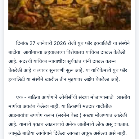
दिनांक 27 जानेवारी 2026 रोजी युथ फॉर इक्वालिटी या संस्थेने
बाटीया आयोगाच्या अहवालाच्या विरोधातच याचिका दाखल केलेली
आहे. सदरची याचिका न्यायाधीश सूर्यकांत यांनी दाखल करून
घेतलेली आहे व त्यावर सुनावणी सुरू आहे. या याचिकेमध्ये युथ फॉर
इक्वलिटी या संस्थेने खालील तीन मुद्दयावर अक्षेप घेतलेला आहे.
एक - बाठिया आयोगाने ओबीसींची संख्या मोजण्यासाठी शास्त्रीय
मार्गाचा अवलंब केलेला नाही. या ठिकाणी मतदार यादीतील
आडनावांचा उपयोग करून (सरनेम बेस्ड ) संख्या मोजण्यात आलेली
आहे. यामध्ये एकाच आडनावाचे अनेक जातीमध्ये लोक असू शकतात.
त्यामुळे बाठीया आयोगाने दिलेला आकडा अचूक असेलच असे नाही.