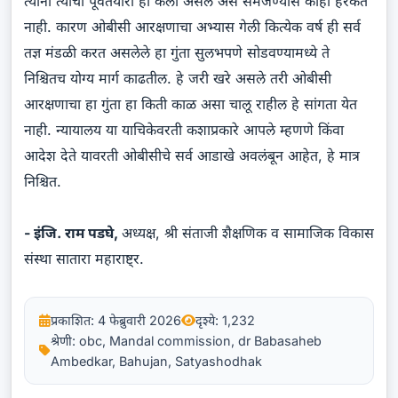
त्यांनी त्याची पूर्वतयारी ही केली असेल असे समजण्यास काही हरकत
नाही. कारण ओबीसी आरक्षणाचा अभ्यास गेली कित्येक वर्ष ही सर्व
तज्ञ मंडळी करत असलेले हा गुंता सुलभपणे सोडवण्यामध्ये ते
निश्चितच योग्य मार्ग काढतील. हे जरी खरे असले तरी ओबीसी
आरक्षणाचा हा गुंता हा किती काळ असा चालू राहील हे सांगता येत
नाही. न्यायालय या याचिकेवरती कशाप्रकारे आपले म्हणणे किंवा
आदेश देते यावरती ओबीसीचे सर्व आडाखे अवलंबून आहेत, हे मात्र
निश्चित.
- इंजि. राम पडघे,
अध्यक्ष, श्री संताजी शैक्षणिक व सामाजिक विकास
संस्था सातारा महाराष्ट्र.
प्रकाशित: 4 फेब्रुवारी 2026
दृश्ये: 1,232
श्रेणी: obc, Mandal commission, dr Babasaheb
Ambedkar, Bahujan, Satyashodhak