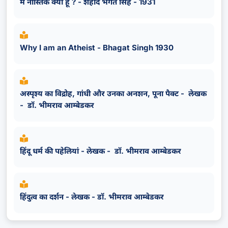
मैं नास्तिक क्यों हूँ ? - शहीद भगत सिंह - 1931
Why I am an Atheist - Bhagat Singh 1930
अस्पृश्य का विद्रोह, गांधी और उनका अनशन, पूना पैक्ट - लेखक
- डॉ. भीमराव आम्बेडकर
हिंदू धर्म की पहेलियां - लेखक - डॉ. भीमराव आम्बेडकर
हिंदुत्व का दर्शन - लेखक - डॉ. भीमराव आम्बेडकर