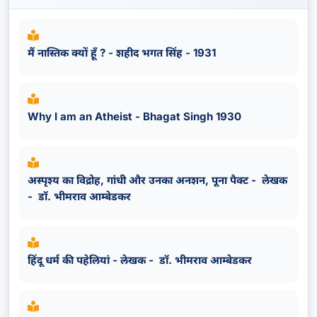
मैं नास्तिक क्यों हूँ ? - शहीद भगत सिंह - 1931
Why I am an Atheist - Bhagat Singh 1930
अस्पृश्य का विद्रोह, गांधी और उनका अनशन, पूना पैक्ट - लेखक
- डॉ. भीमराव आम्बेडकर
हिंदू धर्म की पहेलियां - लेखक - डॉ. भीमराव आम्बेडकर