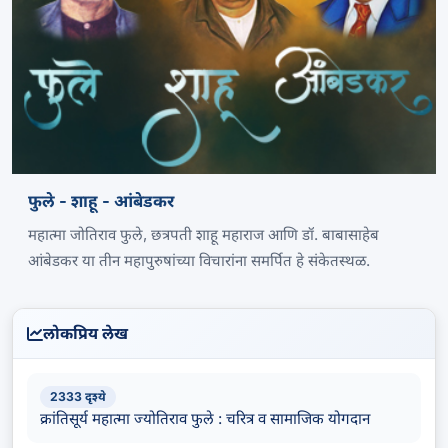
फुले - शाहू - आंबेडकर
महात्मा जोतिराव फुले, छत्रपती शाहू महाराज आणि डॉ. बाबासाहेब
आंबेडकर या तीन महापुरुषांच्या विचारांना समर्पित हे संकेतस्थळ.
लोकप्रिय लेख
2333 दृश्ये
क्रांतिसूर्य महात्मा ज्योतिराव फुले : चरित्र व सामाजिक योगदान