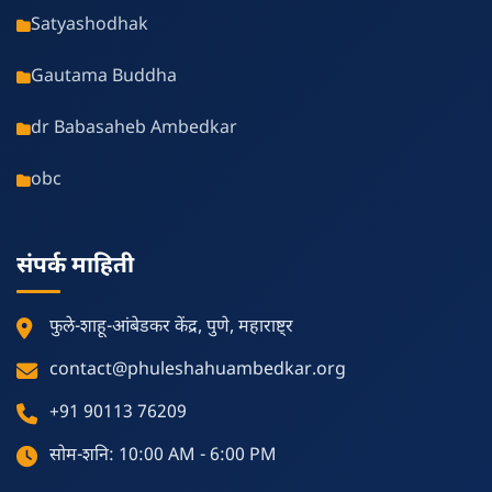
Satyashodhak
Gautama Buddha
dr Babasaheb Ambedkar
obc
संपर्क माहिती
फुले-शाहू-आंबेडकर केंद्र, पुणे, महाराष्ट्र
contact@phuleshahuambedkar.org
+91 90113 76209
सोम-शनि: 10:00 AM - 6:00 PM