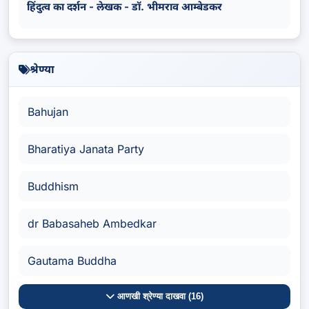
हिंदुत्व का दर्शन - लेखक - डॉ. भीमराव आम्बेडकर
श्रेण्या
Bahujan
Bharatiya Janata Party
Buddhism
dr Babasaheb Ambedkar
Gautama Buddha
आणखी श्रेण्या दाखवा (16)