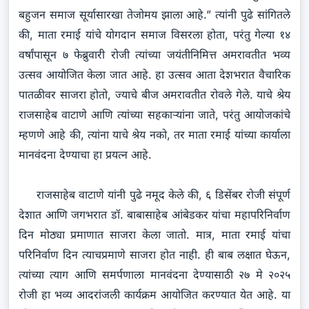
बहुजन समाज सूर्यासारखा तेजोमय झाला आहे.” त्यांनी पुढे सांगितले
की, माता रमाई यांचे योगदान समाज विसरला होता, परंतु गेल्या १४
वर्षांपासून ७ फेब्रुवारी रोजी त्यांच्या जयंतीनिमित्त अमरावतीत भव्य
उत्सव आयोजित केला जात आहे. हा उत्सव आता देशभरात वैचारिक
पातळीवर साजरा होतो, ज्याचे बीज अमरावतीत रोवले गेले. याचे श्रेय
राजसाहेब वाटाणे आणि त्यांच्या सहकाऱ्यांना जाते, परंतु आयोजकांचे
म्हणणे आहे की, त्यांना याचे श्रेय नको, तर माता रमाई यांच्या कार्याला
मानवंदना देण्याचा हा प्रयत्न आहे.
राजसाहेब वाटाणे यांनी पुढे नमूद केले की, ६ डिसेंबर रोजी संपूर्ण
देशात आणि जगभरात डॉ. बाबासाहेब आंबेडकर यांचा महापरिनिर्वाण
दिन मोठ्या प्रमाणात साजरा केला जातो. मात्र, माता रमाई यांचा
परिनिर्वाण दिन त्याचप्रमाणे साजरा होत नाही. ही बाब लक्षात घेऊन,
त्यांच्या त्याग आणि समर्पणाला मानवंदना देण्यासाठी २७ मे २०२५
रोजी हा भव्य आदरांजली कार्यक्रम आयोजित करण्यात येत आहे. या