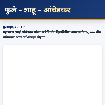
फुले - शाहू - आंबेडकर
मुख्यपृष्ठ
/
बातम्या
/
महामाता रमाई आंबेडकर यांच्या परिनिर्वाण दिनानिमित्त अमरावतीत ५,००० भीम
सैनिकांचा भव्य अभिवादन सोहळा