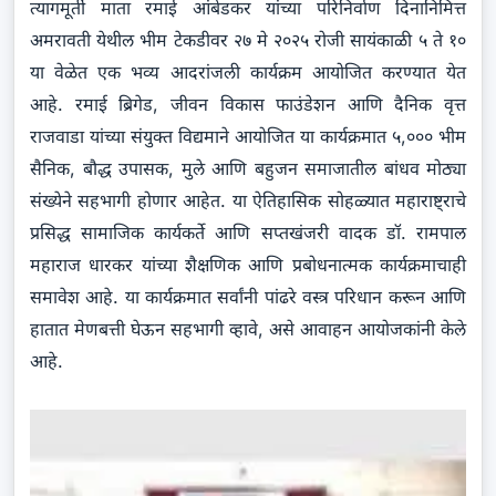
त्यागमूर्ती माता रमाई आंबेडकर यांच्या परिनिर्वाण दिनानिमित्त
अमरावती येथील भीम टेकडीवर २७ मे २०२५ रोजी सायंकाळी ५ ते १०
या वेळेत एक भव्य आदरांजली कार्यक्रम आयोजित करण्यात येत
आहे. रमाई ब्रिगेड, जीवन विकास फाउंडेशन आणि दैनिक वृत्त
राजवाडा यांच्या संयुक्त विद्यमाने आयोजित या कार्यक्रमात ५,००० भीम
सैनिक, बौद्ध उपासक, मुले आणि बहुजन समाजातील बांधव मोठ्या
संख्येने सहभागी होणार आहेत. या ऐतिहासिक सोहळ्यात महाराष्ट्राचे
प्रसिद्ध सामाजिक कार्यकर्ते आणि सप्तखंजरी वादक डॉ. रामपाल
महाराज धारकर यांच्या शैक्षणिक आणि प्रबोधनात्मक कार्यक्रमाचाही
समावेश आहे. या कार्यक्रमात सर्वांनी पांढरे वस्त्र परिधान करून आणि
हातात मेणबत्ती घेऊन सहभागी व्हावे, असे आवाहन आयोजकांनी केले
आहे.