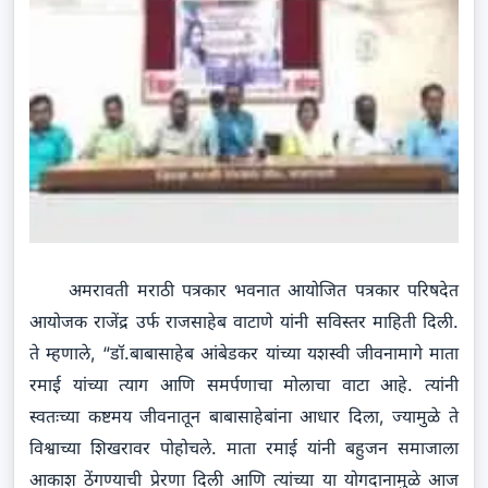
अमरावती मराठी पत्रकार भवनात आयोजित पत्रकार परिषदेत
आयोजक राजेंद्र उर्फ राजसाहेब वाटाणे यांनी सविस्तर माहिती दिली.
ते म्हणाले, “डॉ.बाबासाहेब आंबेडकर यांच्या यशस्वी जीवनामागे माता
रमाई यांच्या त्याग आणि समर्पणाचा मोलाचा वाटा आहे. त्यांनी
स्वतःच्या कष्टमय जीवनातून बाबासाहेबांना आधार दिला, ज्यामुळे ते
विश्वाच्या शिखरावर पोहोचले. माता रमाई यांनी बहुजन समाजाला
आकाश ठेंगण्याची प्रेरणा दिली आणि त्यांच्या या योगदानामुळे आज