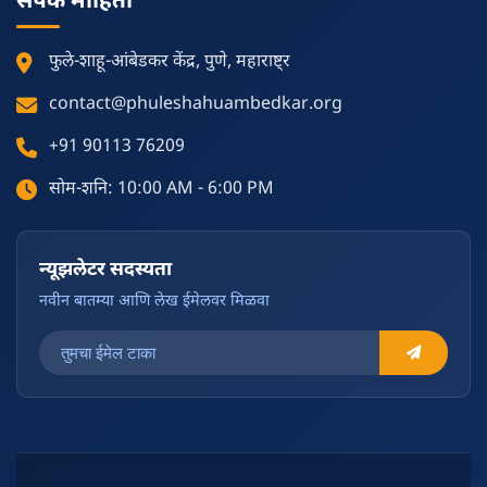
फुले-शाहू-आंबेडकर केंद्र, पुणे, महाराष्ट्र
contact@phuleshahuambedkar.org
+91 90113 76209
सोम-शनि: 10:00 AM - 6:00 PM
न्यूझलेटर सदस्यता
नवीन बातम्या आणि लेख ईमेलवर मिळवा