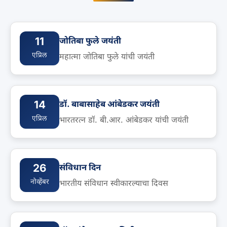
11
जोतिबा फुले जयंती
एप्रिल
महात्मा जोतिबा फुले यांची जयंती
14
डॉ. बाबासाहेब आंबेडकर जयंती
एप्रिल
भारतरत्न डॉ. बी.आर. आंबेडकर यांची जयंती
26
संविधान दिन
नोव्हेंबर
भारतीय संविधान स्वीकारल्याचा दिवस