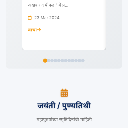
अखबार द पीपल “ में प्र...
believe 
omni...
23 Mar 2024
23 M
वाचा
वाचा
जयंती / पुण्यतिथी
महापुरुषांच्या स्मृतिदिनांची माहिती