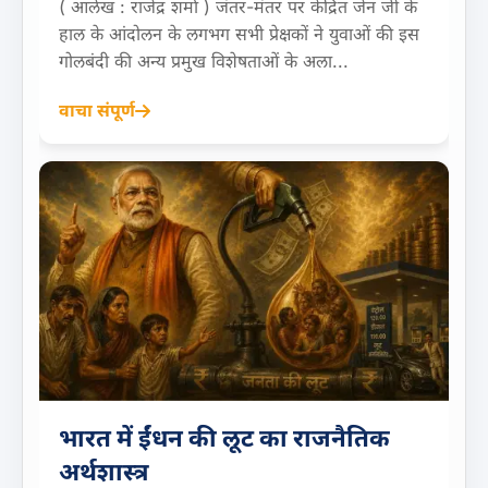
( आलेख : राजेंद्र शर्मा ) जंतर-मंतर पर केंद्रित जेन जी के
हाल के आंदोलन के लगभग सभी प्रेक्षकों ने युवाओं की इस
गोलबंदी की अन्य प्रमुख विशेषताओं के अला...
वाचा संपूर्ण
भारत में ईंधन की लूट का राजनैतिक
अर्थशास्त्र