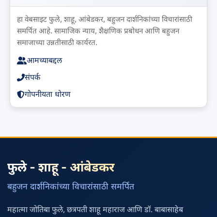
हा वेबसाइट फुले, शाहू, आंबेडकर, बहुजन दार्शनिकांच्या विचारांसाठी
समर्पित आहे. सामाजिक न्याय, शैक्षणिक प्रबोधन आणि बहुजन
समाजाच्या उन्नतीसाठी कार्यरत.
आमच्याबद्दल
संपर्क
गोपनीयता धोरण
फुले - शाहू - आंबेडकर
बहुजन दार्शनिकांच्या विचारांसाठी समर्पित
महात्मा जोतिबा फुले, छत्रपती शाहू महाराज आणि डॉ. बाबासाहेब