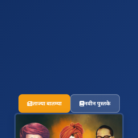
ताज्या बातम्या
नवीन पुस्तके