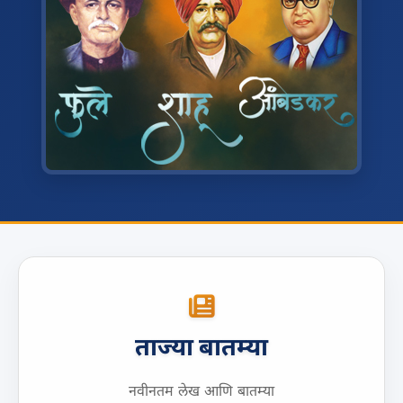
ताज्या बातम्या
नवीनतम लेख आणि बातम्या