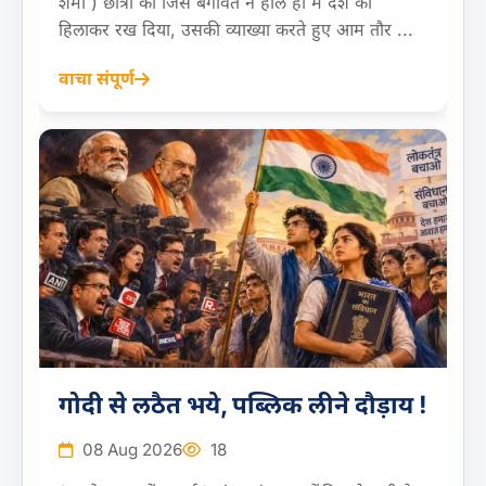
शर्मा ) छात्रों की जिस बगावत ने हाल ही में देश को
हिलाकर रख दिया, उसकी व्याख्या करते हुए आम तौर ...
वाचा संपूर्ण
गोदी से लठैत भये, पब्लिक लीने दौड़ाय !
08 Aug 2026
18