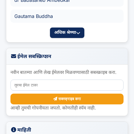
dr Babasaheb Ambedkar
Gautama Buddha
अधिक श्रेण्या
ईमेल सबस्क्रिप्शन
नवीन बातम्या आणि लेख ईमेलवर मिळवण्यासाठी सबस्क्राइब करा.
सबस्क्राइब करा
आम्ही तुमची गोपनीयता जपतो. कोणतीही स्पॅम नाही.
माहिती