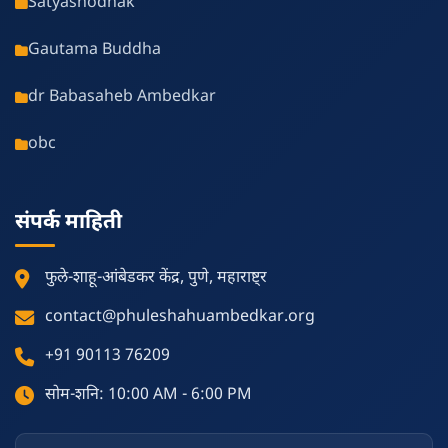
Satyashodhak
Gautama Buddha
dr Babasaheb Ambedkar
obc
संपर्क माहिती
फुले-शाहू-आंबेडकर केंद्र, पुणे, महाराष्ट्र
contact@phuleshahuambedkar.org
+91 90113 76209
सोम-शनि: 10:00 AM - 6:00 PM