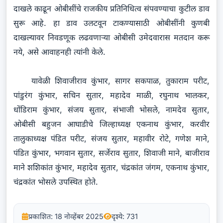
दाखले काढून ओबीसींचे राजकीय प्रतिनिधित्व संपवण्याचा कुटील डाव
सुरू आहे. हा डाव उलटवून टाकण्यासाठी ओबीसींनी कुणबी
दाखल्यावर निवडणूक लढवणाऱ्या ओबीसी उमेदवारास मतदान करू
नये, असे आवाहनही त्यांनी केले.
यावेळी शिवाजीराव कुंभार, सागर सकपाळ, तुकाराम परीट,
पांडुरंग कुंभार, सचिन सुतार, महादेव माळी, रघुनाथ भालकर,
धोंडिराम कुंभार, संजय सुतार, संभाजी भोसले, नामदेव सुतार,
ओबीसी बहुजन आघाडीचे जिल्हाध्यक्ष एकनाथ कुंभार, करवीर
तालुकाध्यक्ष पंडित परीट, संजय सुतार, महावीर रोटे, गणेश माने,
पंडित कुंभार, भगवान सुतार, सर्जेराव सुतार, शिवाजी माने, बाजीराव
माने शशिकांत कुंभार, महादेव सुतार, चंद्रकांत जंगम, एकनाथ कुंभार,
चंद्रकांत भोसले उपस्थित होते.
प्रकाशित: 18 नोव्हेंबर 2025
दृश्ये: 731