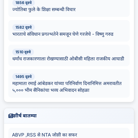
1856 दृश्ये
ज्योतिबा फुले के शिक्षा सम्बन्धी विचार
1582 दृश्ये
भारताचे संविधान प्रगल्भतेने समजून घेणे गरजेचे - विष्णु गरुड
1510 दृश्ये
धर्मांध राजकारणाला रोखण्यासाठी ओबीसी महिला राजकीय आघाडी
1495 दृश्ये
महामाता रमाई आंबेडकर यांच्या परिनिर्वाण दिनानिमित्त अमरावतीत
५,००० भीम सैनिकांचा भव्य अभिवादन सोहळा
शीर्ष बातम्या
ABVP ,RSS से NTA जोशी का सफर