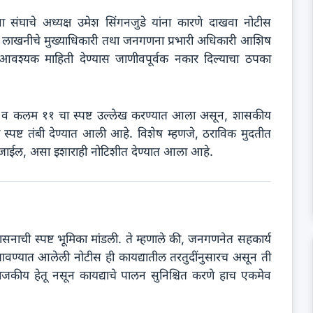
 संघाचे अध्यक्ष उमेश सिंगनजुडे यांना कारणे दाखवा नोटीस
े. लाखनीचे मुख्याधिकारी तथा जनगणना प्रभारी अधिकारी आशिष
आवश्यक माहिती देण्यास जाणीवपूर्वक नकार दिल्याचा ठपका
व कलम ११ चा स्पष्ट उल्लेख करण्यात आला असून, शासकीय
्पष्ट तंबी देण्यात आली आहे. विशेष म्हणजे, ठराविक मुदतीत
ी जाईल, असा इशाराही नोटिशीत देण्यात आला आहे.
ासनाची स्पष्ट भूमिका मांडली. ते म्हणाले की, जनगणनेत सहकार्य
बजावण्यात आलेली नोटीस ही कायद्यातील तरतुदींनुसारच असून ती
ाजकीय हेतू नसून कायद्याचे पालन सुनिश्चित करणे हाच एकमेव