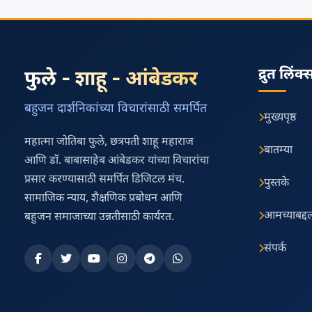
द्रुत लिंक्
फुले - शाहू - आंबेडकर
बहुजन दार्शनिकांच्या विचारांसाठी समर्पित
मुख्यपृष्ठ
महात्मा जोतिबा फुले, छत्रपती शाहू महाराज
बातम्या
आणि डॉ. बाबासाहेब आंबेडकर यांच्या विचारांचा
प्रसार करण्यासाठी समर्पित डिजिटल मंच.
पुस्तके
सामाजिक न्याय, शैक्षणिक प्रबोधन आणि
आमच्याबद्द
बहुजन समाजाच्या उन्नतीसाठी कार्यरत.
संपर्क