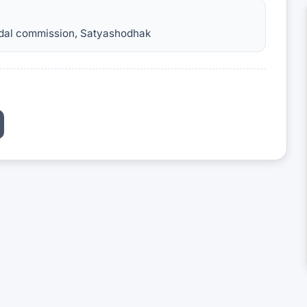
andal commission, Satyashodhak