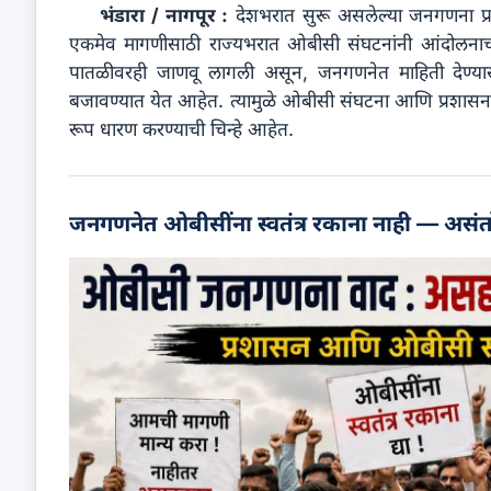
भंडारा / नागपूर :
देशभरात सुरू असलेल्या जनगणना प्रक
एकमेव मागणीसाठी राज्यभरात ओबीसी संघटनांनी आंदोलनाच
पातळीवरही जाणवू लागली असून, जनगणनेत माहिती देण्यास न
बजावण्यात येत आहेत. त्यामुळे ओबीसी संघटना आणि प्रशासन 
रूप धारण करण्याची चिन्हे आहेत.
जनगणनेत ओबीसींना स्वतंत्र रकाना नाही — असंत