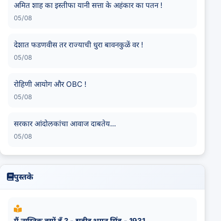
अमित शाह का इस्तीफा यानी सत्ता के अहंकार का पतन !
05/08
देशात फडणवीस तर राज्याची धुरा बावनकुळें वर !
05/08
रोहिणी आयोग और OBC !
05/08
सरकार आंदोलकांचा आवाज दाबतेय...
05/08
पुस्तके
मैं नास्तिक क्यों हूँ ? - शहीद भगत सिंह - 1931