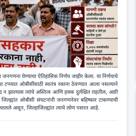
ाय जनगणना घेण्याचा ऐतिहासिक निर्णय जाहीर केला. या निर्णयाचे
टप्प्यात ओबीसींसाठी स्वतंत्र रकाना ठेवण्यात आला नसल्याने
द न झाल्यास त्यांचे अस्तित्व आणि हक्क दुर्लक्षित राहतील, अशी
क जिल्ह्यांत ओबीसी संघटनांनी जनगणनेवर बहिष्कार टाकण्याची
ालले असून, जिल्हाजिल्ह्यांत त्याचे लोण पसरत आहे.