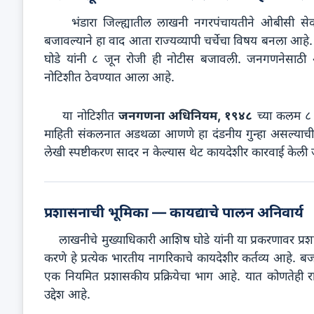
भंडारा जिल्ह्यातील लाखनी नगरपंचायतीने ओबीसी सेवा
बजावल्याने हा वाद आता राज्यव्यापी चर्चेचा विषय बनला आह
घोडे यांनी ८ जून रोजी ही नोटीस बजावली. जनगणनेसाठी 
नोटिशीत ठेवण्यात आला आहे.
या नोटिशीत
जनगणना अधिनियम, १९४८
च्या कलम ८ 
माहिती संकलनात अडथळा आणणे हा दंडनीय गुन्हा असल्याची स
लेखी स्पष्टीकरण सादर न केल्यास थेट कायदेशीर कारवाई केल
प्रशासनाची भूमिका — कायद्याचे पालन अनिवार्य
लाखनीचे मुख्याधिकारी आशिष घोडे यांनी या प्रकरणावर प्रश
करणे हे प्रत्येक भारतीय नागरिकाचे कायदेशीर कर्तव्य आहे. 
एक नियमित प्रशासकीय प्रक्रियेचा भाग आहे. यात कोणतेही र
उद्देश आहे.