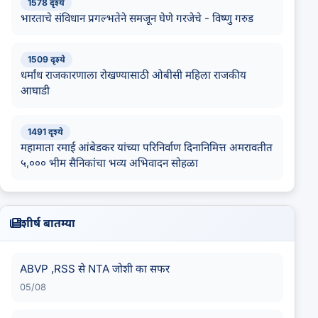
1578 दृश्ये
भारताचे संविधान प्रगल्भतेने समजून घेणे गरजेचे - विष्णु गरुड
1509 दृश्ये
धर्मांध राजकारणाला रोखण्यासाठी ओबीसी महिला राजकीय
आघाडी
1491 दृश्ये
महामाता रमाई आंबेडकर यांच्या परिनिर्वाण दिनानिमित्त अमरावतीत
५,००० भीम सैनिकांचा भव्य अभिवादन सोहळा
शीर्ष बातम्या
ABVP ,RSS से NTA जोशी का सफर
05/08