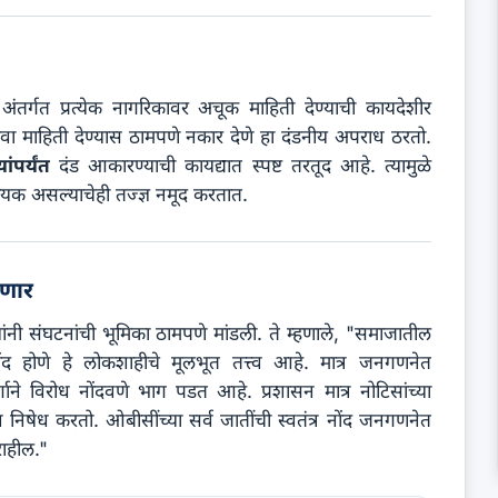
अंतर्गत प्रत्येक नागरिकावर अचूक माहिती देण्याची कायदेशीर
वा माहिती देण्यास ठामपणे नकार देणे हा दंडनीय अपराध ठरतो.
ंपर्यंत
दंड आकारण्याची कायद्यात स्पष्ट तरतूद आहे. त्यामुळे
यक असल्याचेही तज्ज्ञ नमूद करतात.
हणार
ंनी संघटनांची भूमिका ठामपणे मांडली. ते म्हणाले, "समाजातील
नोंद होणे हे लोकशाहीचे मूलभूत तत्त्व आहे. मात्र जनगणनेत
गाने विरोध नोंदवणे भाग पडत आहे. प्रशासन मात्र नोटिसांच्या
 निषेध करतो. ओबीसींच्या सर्व जातींची स्वतंत्र नोंद जनगणनेत
ाहील."