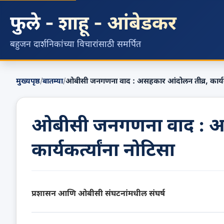
फुले - शाहू - आंबेडकर
बहुजन दार्शनिकांच्या विचारांसाठी समर्पित
मुख्यपृष्ठ
/
बातम्या
/
ओबीसी जनगणना वाद : असहकार आंदोलन तीव्र, कार्यकर्
ओबीसी जनगणना वाद : अस
कार्यकर्त्यांना नोटिसा
प्रशासन आणि ओबीसी संघटनांमधील संघर्ष