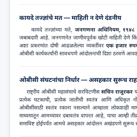
कायदे तज्ज्ञांचे मत — माहिती न देणे दंडनीय
कायदे तज्ज्ञांच्या मते,
जनगणना अधिनियम, १९४८
जबाबदारी आहे. जनगणनेत जाणीवपूर्वक खोटी माहिती देणे किं
अशा प्रकरणांत दोषी आढळलेल्या व्यक्तींवर
एक हजार रुपया
ओबीसी कार्यकर्त्यांनी सावधपणे आंदोलनाची दिशा ठरवणे आवश्
ओबीसी संघटनांचा निर्धार — असहकार सुरूच रा
राष्ट्रीय ओबीसी महासंघाचे सरचिटणीस
सचिन राजुरकर
या
प्रत्येक घटकाची, प्रत्येक जातीची स्वतंत्र आणि अधिकृत 
ओबीसींसाठी स्वतंत्र रकाना नसल्याने आम्हाला लोकशाही मार्
माध्यमातून आमच्यावर दबावतंत्र वापरत आहे, याचा आम्ही तीव्र
समाविष्ट होईपर्यंत आमचे असहकार आंदोलन अखंडपणे सुरूच र