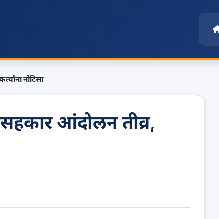
त्यांना नोटिसा
हकार आंदोलन तीव्र,