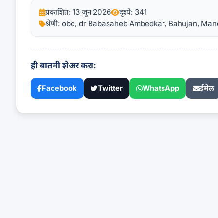
प्रकाशित: 13 जून 2026
दृश्ये: 341
श्रेणी: obc, dr Babasaheb Ambedkar, Bahujan, M
ही बातमी शेअर करा:
Facebook
Twitter
WhatsApp
ईमेल