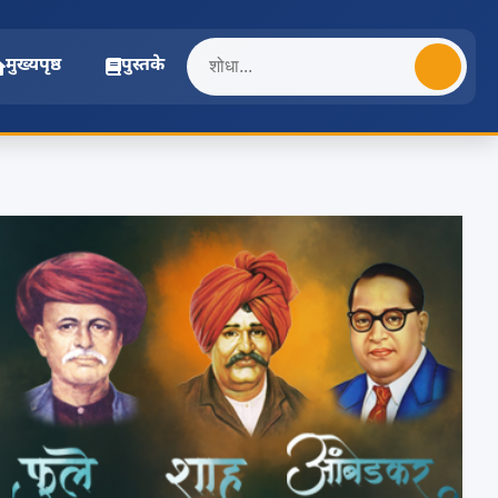
मुख्यपृष्ठ
पुस्तके