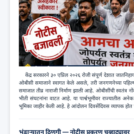
केंद्र सरकारने ३० एप्रिल २०२६ रोजी संपूर्ण देशात जातनिह
ओबीसी समाजाने स्वागत केले असले, तरी जनगणनेच्या पहिल्या 
समाजात तीव्र नाराजी निर्माण झाली आहे. ओबीसींची स्वतंत्र नों
भीती संघटनांना वाटत आहे. या पार्श्वभूमीवर राज्यातील अने
भूमिका जाहीर केली आहे. हे आंदोलन दिवसेंदिवस व्यापक होत च
भंडाऱ्यातून ठिणगी — नोटीस प्रकरण चव्हाट्यावर