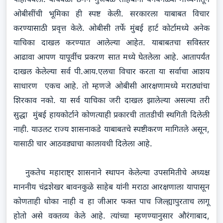
ओबीसींची भूमिका ही स्पष्ट केली. सरकारला याबाबत विचार
करण्यासाठी प्रवृत्त केले. ओबीसी तर्फे मुंबई हार्ट कोर्टामध्ये अनेक
याचिका दाखल करण्यात आलेल्या आहेत. याबाबतचा सविस्तर
आढावा आपण यापूर्वीच प्रकरण सात मध्ये घेतलेला आहे. आतापर्यंत
दाखल केलेल्या सर्व पी.आय.एलचा विचार करता या सर्वाचा आशय
साधारण एकच आहे. तो म्हणजे ओबीसी आरक्षणामध्ये मराठ्यांचा
शिरकाव नको. या सर्व याचिका जरी दाखल झालेल्या असल्या तरी
सुद्धा मुंबई हायकोर्टाने कोणत्याही प्रकारची तातडीची स्थगिती दिलेली
नाही. याउलट राज्य शासनाकडे याबाबतचे स्पष्टीकरण मागितले असून,
यासाठी चार आठवड्याचा कालावधी दिलेला आहे.
नुकतेच महाराष्ट्र शासनाने स्थापन केलेल्या उपसमितीचे अध्यक्ष
माननीय चंद्रशेखर बावनकुळे साहेब यांनी मराठा आरक्षणाला यापासून
कोणताही धोका नाही व हा जीआर फक्त पाच जिल्ह्यापुरताच लागू
होतो असे वक्तव्य केले आहे. त्यांच्या म्हणण्यानुसार औरंगाबाद,