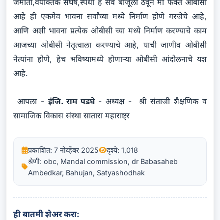
जमाती,वैयक्तिक संघर्ष,स्पर्धा हे सर्व बाजूला ठेवून मी फक्त ओबीसी
आहे ही एकमेव भावना सर्वांच्या मध्ये निर्माण होणे गरजेचे आहे,
आणि अशी भावना प्रत्येक ओबीसी च्या मध्ये निर्माण करण्याचे काम
आजच्या ओबीसी नेतृत्वाला करण्याचे आहे, याची जाणीव ओबीसी
नेत्यांना होणे, हेच भविष्यामध्ये होणाऱ्या ओबीसी आंदोलनाचे यश
आहे.
आपला -
इंजि. राम पडघे
- अध्यक्ष - श्री संताजी शैक्षणिक व
सामाजिक विकास संस्था सातारा महाराष्ट्र
प्रकाशित: 7 नोव्हेंबर 2025
दृश्ये: 1,018
श्रेणी: obc, Mandal commission, dr Babasaheb
Ambedkar, Bahujan, Satyashodhak
ही बातमी शेअर करा: