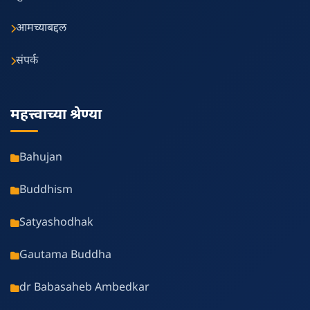
आमच्याबद्दल
संपर्क
महत्त्वाच्या श्रेण्या
Bahujan
Buddhism
Satyashodhak
Gautama Buddha
dr Babasaheb Ambedkar