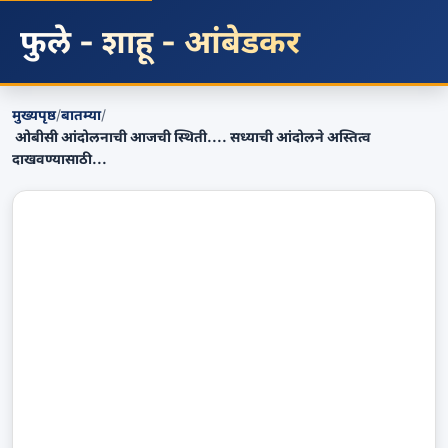
फुले - शाहू - आंबेडकर
मुख्यपृष्ठ
/
बातम्या
/
ओबीसी आंदोलनाची आजची स्थिती.... सध्याची आंदोलने अस्तित्व
दाखवण्यासाठी...