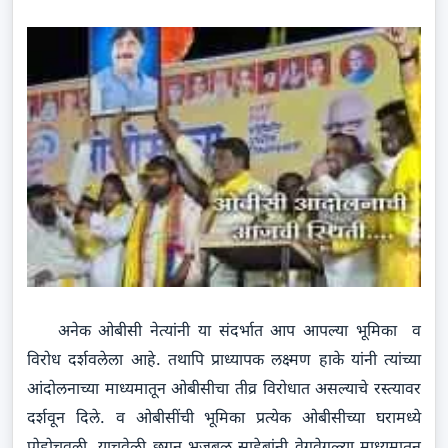
अनेक ओबीसी नेत्यांनी या संदर्भात आप आपल्या भूमिका व
विरोध दर्शवलेला आहे. तथापि प्राध्यापक लक्ष्मण हाके यांनी त्यांच्या
आंदोलनाच्या माध्यमातून ओबीसीचा तीव्र विरोधात असल्याचे रस्त्यावर
दर्शवून दिले. व ओबीसींची भूमिका प्रत्येक ओबीसीच्या घरामध्ये
पोहोचवली. याचवेळी छगन भुजबळ साहेबांनी वेगवेगळ्या माध्यमातून