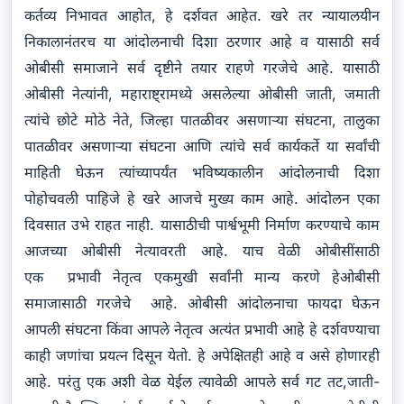
कर्तव्य निभावत आहोत, हे दर्शवत आहेत. खरे तर न्यायालयीन
निकालानंतरच या आंदोलनाची दिशा ठरणार आहे व यासाठी सर्व
ओबीसी समाजाने सर्व दृष्टीने तयार राहणे गरजेचे आहे. यासाठी
ओबीसी नेत्यांनी, महाराष्ट्रामध्ये असलेल्या ओबीसी जाती, जमाती
त्यांचे छोटे मोठे नेते, जिल्हा पातळीवर असणाऱ्या संघटना, तालुका
पातळीवर असणाऱ्या संघटना आणि त्यांचे सर्व कार्यकर्ते या सर्वांची
माहिती घेऊन त्यांच्यापर्यंत भविष्यकालीन आंदोलनाची दिशा
पोहोचवली पाहिजे हे खरे आजचे मुख्य काम आहे. आंदोलन एका
दिवसात उभे राहत नाही. यासाठीची पार्श्वभूमी निर्माण करण्याचे काम
आजच्या ओबीसी नेत्यावरती आहे. याच वेळी ओबीसींसाठी
एक प्रभावी नेतृत्व एकमुखी सर्वांनी मान्य करणे हेओबीसी
समाजासाठी गरजेचे आहे. ओबीसी आंदोलनाचा फायदा घेऊन
आपली संघटना किंवा आपले नेतृत्व अत्यंत प्रभावी आहे हे दर्शवण्याचा
काही जणांचा प्रयत्न दिसून येतो. हे अपेक्षितही आहे व असे होणारही
आहे. परंतु एक अशी वेळ येईल त्यावेळी आपले सर्व गट तट,जाती-