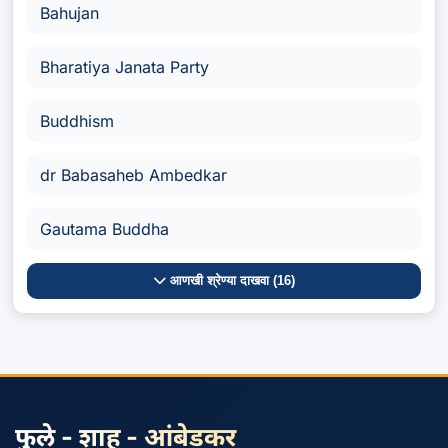
Bahujan
Bharatiya Janata Party
Buddhism
dr Babasaheb Ambedkar
Gautama Buddha
आणखी श्रेण्या दाखवा (16)
फुले - शाहू - आंबेडकर