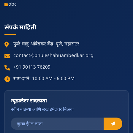
obc
संपर्क माहिती
फुले-शाहू-आंबेडकर केंद्र, पुणे, महाराष्ट्र
contact@phuleshahuambedkar.org
+91 90113 76209
सोम-शनि: 10:00 AM - 6:00 PM
न्यूझलेटर सदस्यता
नवीन बातम्या आणि लेख ईमेलवर मिळवा