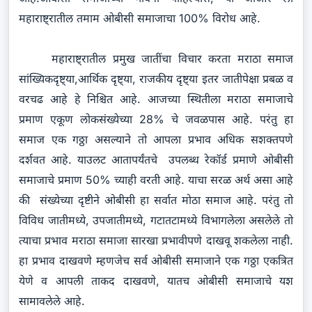
महाराष्ट्रातील तमाम ओबीसी समाजाचा 100% विरोध आहे.
महाराष्ट्रातील प्रमुख जातींचा विचार करता मराठा समाज
सांख्यिकदृष्ट्या,आर्थिक दृष्ट्या, राजकीय दृष्ट्या इतर जातीपेक्षा प्रबळ व
वरचढ आहे हे निश्चित आहे. आजच्या स्थितीला मराठा समाजाचे
प्रमाण एकूण लोकसंख्येच्या 28% चे जवळपास आहे. परंतु हा
समाज एक गठ्ठा असल्याने तो आपला प्रभाव अधिक सशक्तपणे
दर्शवत आहे. याउलट आतापर्यंतचे उपलब्ध रेकॉर्ड प्रमाणे ओबीसी
समाजाचे प्रमाण 50% च्याही वरती आहे. याचा सरळ अर्थ असा आहे
की संख्येच्या दृष्टीने ओबीसी हा सर्वात मोठा समाज आहे. परंतु तो
विविध जातीमध्ये, उपजातीमध्ये, गटातटामध्ये विभागलेला असलेले तो
त्याचा प्रभाव मराठा समाजा सारखा प्रभावीपणे दाखवू शकलेला नाही.
हा प्रभाव दाखवणे म्हणजेच सर्व ओबीसी समाजाने एक गठ्ठा एकत्रित
येणे व आपली ताकद दाखवणे, यातच ओबीसी समाजाचे यश
सामावलेले आहे.