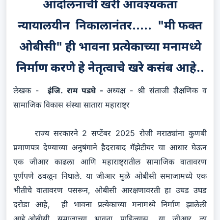
आंदोलनाची खरी आवश्यकता
न्यायालयीन निकालानंतर..... "मी फक्त
ओबीसी" ही भावना प्रत्येकाच्या मनामध्ये
निर्माण करणे हे नेतृत्वाचे खरे कसंब आहे..
लेखक -
इंजि. राम पडघे -
अध्यक्ष - श्री संताजी शैक्षणिक व
सामाजिक विकास संस्था सातारा महाराष्ट्र
राज्य सरकारने 2 सप्टेंबर 2025 रोजी मराठ्यांना कुणबी
प्रमाणपत्र देण्याच्या अनुषंगाने हैदराबाद गॅझेटीयर चा आधार घेऊन
एक जीआर काढला आणि महाराष्ट्रातील सामाजिक वातावरण
पूर्णपणे ढवळून निघाले. या जीआर मुळे ओबीसी समाजामध्ये एक
भीतीचे वातावरण पसरून, ओबीसी आरक्षणावरती हा उघड उघड
दरोडा आहे, ही भावना प्रत्येकाच्या मनामध्ये निर्माण झालेली
आहे.ओबीसी समाजाच्या भावना पाहिल्यास, या जीआर ला