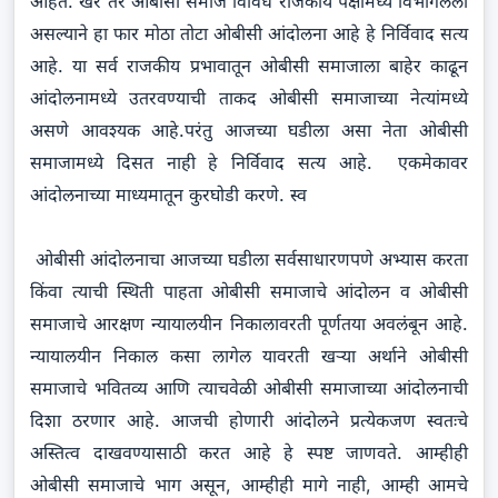
आहेत. खरे तर ओबीसी समाज विविध राजकीय पक्षांमध्ये विभागलेला
असल्याने हा फार मोठा तोटा ओबीसी आंदोलना आहे हे निर्विवाद सत्य
आहे. या सर्व राजकीय प्रभावातून ओबीसी समाजाला बाहेर काढून
आंदोलनामध्ये उतरवण्याची ताकद ओबीसी समाजाच्या नेत्यांमध्ये
असणे आवश्यक आहे.परंतु आजच्या घडीला असा नेता ओबीसी
समाजामध्ये दिसत नाही हे निर्विवाद सत्य आहे. एकमेकावर
आंदोलनाच्या माध्यमातून कुरघोडी करणे. स्व
ओबीसी आंदोलनाचा आजच्या घडीला सर्वसाधारणपणे अभ्यास करता
किंवा त्याची स्थिती पाहता ओबीसी समाजाचे आंदोलन व ओबीसी
समाजाचे आरक्षण न्यायालयीन निकालावरती पूर्णतया अवलंबून आहे.
न्यायालयीन निकाल कसा लागेल यावरती खऱ्या अर्थाने ओबीसी
समाजाचे भवितव्य आणि त्याचवेळी ओबीसी समाजाच्या आंदोलनाची
दिशा ठरणार आहे. आजची होणारी आंदोलने प्रत्येकजण स्वतःचे
अस्तित्व दाखवण्यासाठी करत आहे हे स्पष्ट जाणवते. आम्हीही
ओबीसी समाजाचे भाग असून, आम्हीही मागे नाही, आम्ही आमचे