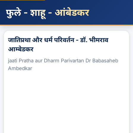
फुले - शाहू - आंबेडकर
जातिप्रथा और धर्म परिवर्तन - डॉ. भीमराव
आम्बेडकर
jaati Pratha aur Dharm Parivartan Dr Babasaheb
Ambedkar