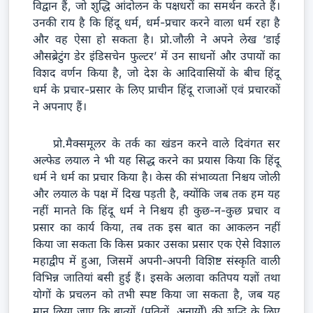
विद्वान हैं, जो शुद्धि आंदोलन के पक्षधरों का समर्थन करते हैं।
उनकी राय है कि हिंदू धर्म, धर्म-प्रचार करने वाला धर्म रहा है
और वह ऐसा हो सकता है। प्रो.जौली ने अपने लेख ‘डाई
औसब्रेटुंग डेर इंडिसचेन फुल्टर’ में उन साधनों और उपायों का
विशद वर्णन किया है, जो देश के आदिवासियों के बीच हिंदू
धर्म के प्रचार-प्रसार के लिए प्राचीन हिंदू राजाओं एवं प्रचारकों
ने अपनाए हैं।
प्रो.मैक्समूलर के तर्क का खंडन करने वाले दिवंगत सर
अल्फेड लयाल ने भी यह सिद्ध करने का प्रयास किया कि हिंदू
धर्म ने धर्म का प्रचार किया है। केस की संभाव्यता निश्चय जोली
और लयाल के पक्ष में दिख पड़ती है, क्योंकि जब तक हम यह
नहीं मानते कि हिंदू धर्म ने निश्चय ही कुछ-न-कुछ प्रचार व
प्रसार का कार्य किया, तब तक इस बात का आकलन नहीं
किया जा सकता कि किस प्रकार उसका प्रसार एक ऐसे विशाल
महाद्वीप में हुआ, जिसमें अपनी-अपनी विशिष्ट संस्कृति वाली
विभिन्न जातियां बसी हुई हैं। इसके अलावा कतिपय यज्ञों तथा
योगों के प्रचलन को तभी स्पष्ट किया जा सकता है, जब यह
मान लिया जाए कि ब्रात्यों (पतितों, अनार्यों) की शुद्धि के लिए