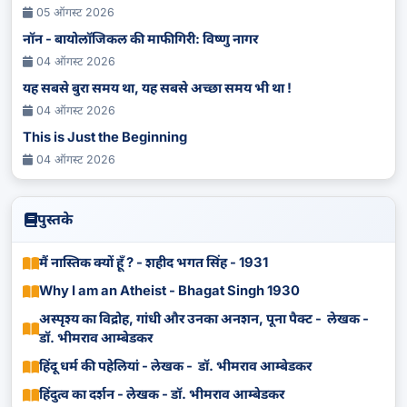
05 ऑगस्ट 2026
नॉन - बायोलॉजिकल की माफीगिरी: विष्णु नागर
04 ऑगस्ट 2026
यह सबसे बुरा समय था, यह सबसे अच्छा समय भी था !
04 ऑगस्ट 2026
This is Just the Beginning
04 ऑगस्ट 2026
पुस्तके
मैं नास्तिक क्यों हूँ ? - शहीद भगत सिंह - 1931
Why I am an Atheist - Bhagat Singh 1930
अस्पृश्य का विद्रोह, गांधी और उनका अनशन, पूना पैक्ट - लेखक -
डॉ. भीमराव आम्बेडकर
हिंदू धर्म की पहेलियां - लेखक - डॉ. भीमराव आम्बेडकर
हिंदुत्व का दर्शन - लेखक - डॉ. भीमराव आम्बेडकर