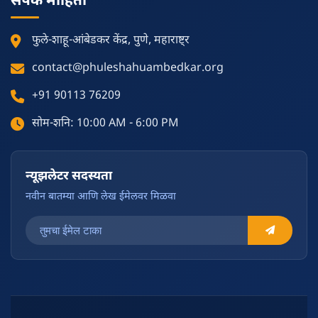
फुले-शाहू-आंबेडकर केंद्र, पुणे, महाराष्ट्र
contact@phuleshahuambedkar.org
+91 90113 76209
सोम-शनि: 10:00 AM - 6:00 PM
न्यूझलेटर सदस्यता
नवीन बातम्या आणि लेख ईमेलवर मिळवा