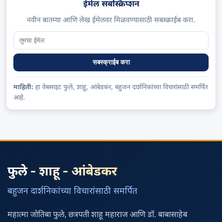
ईमेल सबस्क्रिप्शन
नवीन बातम्या आणि लेख ईमेलवर मिळवण्यासाठी सबस्क्राईब करा.
सबस्क्राईब करा
माहिती:
हा वेबसाइट फुले, शाहू, आंबेडकर, बहुजन दार्शनिकांच्या विचारांसाठी समर्पित
आहे.
फुले - शाहू - आंबेडकर
बहुजन दार्शनिकांच्या विचारांसाठी समर्पित
महात्मा जोतिबा फुले, छत्रपती शाहू महाराज आणि डॉ. बाबासाहेब