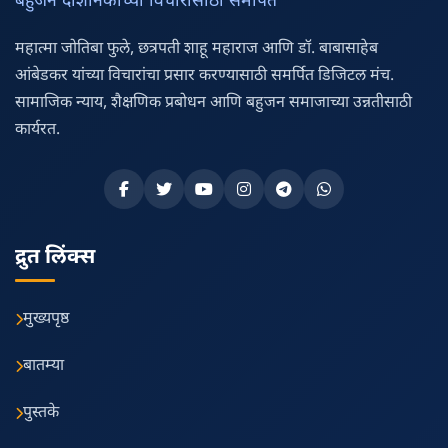
बहुजन दार्शनिकांच्या विचारांसाठी समर्पित
महात्मा जोतिबा फुले, छत्रपती शाहू महाराज आणि डॉ. बाबासाहेब
आंबेडकर यांच्या विचारांचा प्रसार करण्यासाठी समर्पित डिजिटल मंच.
सामाजिक न्याय, शैक्षणिक प्रबोधन आणि बहुजन समाजाच्या उन्नतीसाठी
कार्यरत.
द्रुत लिंक्स
मुख्यपृष्ठ
बातम्या
पुस्तके