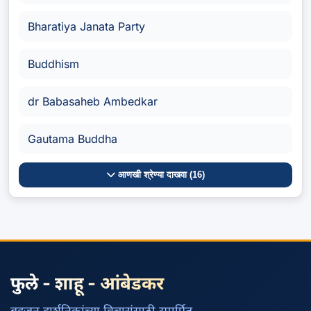
Bharatiya Janata Party
Buddhism
dr Babasaheb Ambedkar
Gautama Buddha
आणखी श्रेण्या दाखवा (16)
फुले - शाहू - आंबेडकर