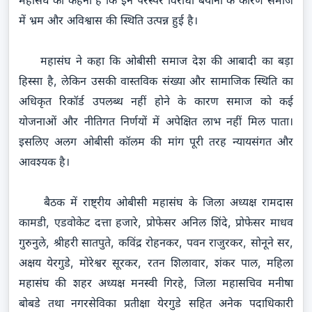
महासंघ का कहना है कि इन परस्पर विरोधी बयानों के कारण समाज
में भ्रम और अविश्वास की स्थिति उत्पन्न हुई है।
महासंघ ने कहा कि ओबीसी समाज देश की आबादी का बड़ा
हिस्सा है, लेकिन उसकी वास्तविक संख्या और सामाजिक स्थिति का
अधिकृत रिकॉर्ड उपलब्ध नहीं होने के कारण समाज को कई
योजनाओं और नीतिगत निर्णयों में अपेक्षित लाभ नहीं मिल पाता।
इसलिए अलग ओबीसी कॉलम की मांग पूरी तरह न्यायसंगत और
आवश्यक है।
बैठक में राष्ट्रीय ओबीसी महासंघ के जिला अध्यक्ष रामदास
कामडी, एडवोकेट दत्ता हजारे, प्रोफेसर अनिल शिंदे, प्रोफेसर माधव
गुरुनुले, श्रीहरी सातपुते, कविंद्र रोहनकर, पवन राजुरकर, सोनूने सर,
अक्षय येरगुडे, मोरेश्वर सूरकर, रतन शिलावार, शंकर पाल, महिला
महासंघ की शहर अध्यक्ष मनस्वी गिरहे, जिला महासचिव मनीषा
बोबडे तथा नगरसेविका प्रतीक्षा येरगुडे सहित अनेक पदाधिकारी