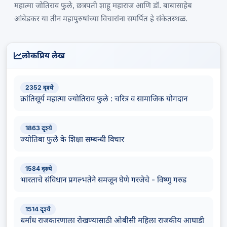
महात्मा जोतिराव फुले, छत्रपती शाहू महाराज आणि डॉ. बाबासाहेब
आंबेडकर या तीन महापुरुषांच्या विचारांना समर्पित हे संकेतस्थळ.
लोकप्रिय लेख
2352 दृश्ये
क्रांतिसूर्य महात्मा ज्योतिराव फुले : चरित्र व सामाजिक योगदान
1863 दृश्ये
ज्योतिबा फुले के शिक्षा सम्बन्धी विचार
1584 दृश्ये
भारताचे संविधान प्रगल्भतेने समजून घेणे गरजेचे - विष्णु गरुड
1514 दृश्ये
धर्मांध राजकारणाला रोखण्यासाठी ओबीसी महिला राजकीय आघाडी