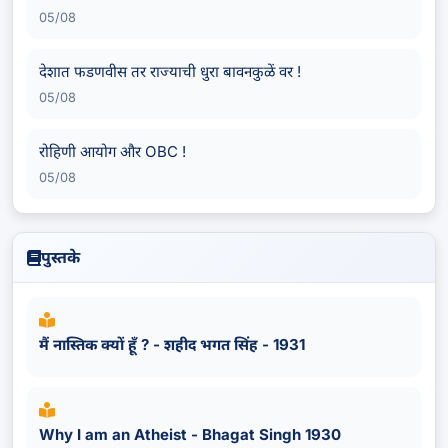
05/08
देशात फडणवीस तर राज्याची धुरा बावनकुळें वर !
05/08
रोहिणी आयोग और OBC !
05/08
पुस्तके
मैं नास्तिक क्यों हूँ ? - शहीद भगत सिंह - 1931
Why I am an Atheist - Bhagat Singh 1930