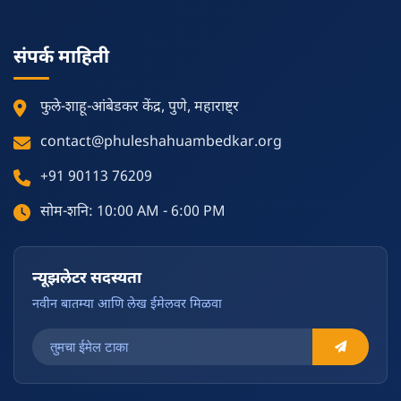
संपर्क माहिती
फुले-शाहू-आंबेडकर केंद्र, पुणे, महाराष्ट्र
contact@phuleshahuambedkar.org
+91 90113 76209
सोम-शनि: 10:00 AM - 6:00 PM
न्यूझलेटर सदस्यता
नवीन बातम्या आणि लेख ईमेलवर मिळवा