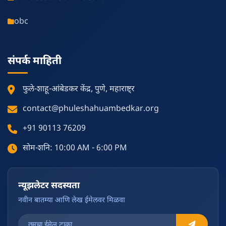
obc
संपर्क माहिती
फुले-शाहू-आंबेडकर केंद्र, पुणे, महाराष्ट्र
contact@phuleshahuambedkar.org
+91 90113 76209
सोम-शनि: 10:00 AM - 6:00 PM
न्यूझलेटर सदस्यता
नवीन बातम्या आणि लेख ईमेलवर मिळवा