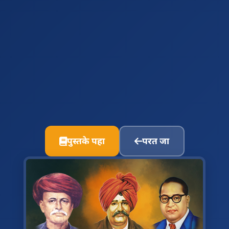
पुस्तके पहा
परत जा