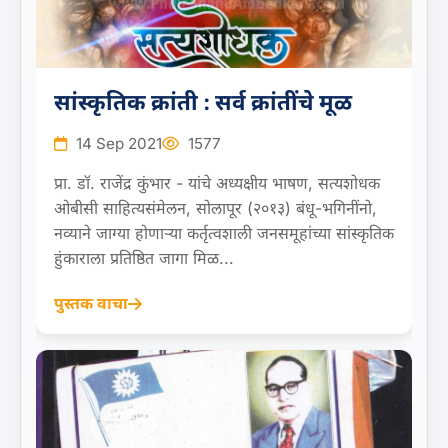
सांस्कृतिक क्रांती : सर्व क्रांतींचे मूळ
14 Sep 2021
1577
प्रा. डॉ. राजेंद्र कुंभार - यांचे अध्यक्षीय भाषण, सत्यशोधक
ओबीसी साहित्यसंमेलन, सोलापूर (२०१३) बंधू-भगिनींनो,
नव्याने जाग्या होणाऱ्या कर्तृत्वशाली जनसमूहांच्या सांस्कृतिक
हुंकाराला प्रतिष्ठित जागा मिळ...
पुस्तक वाचा