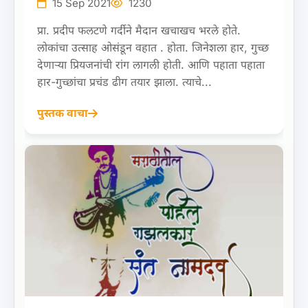
15 Sep 2021
1230
प्रा. प्रदीप फलटणे गर्दीने मैदान खचाखच भरले होते.
लोकांचा उत्साह ओसंडून वहात . होता. जिनेशला हार, गुच्छ
देणाऱ्या प्रियजनांची रांग लागली होती. आणि पहाता पहाता
हार-गुच्छांचा प्रचंड ढीग तयार झाला. त्याचे...
पुस्तक वाचा