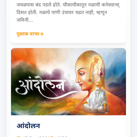
जवळपास बंद पडले होते. चौकाचौकातून नळाची कनेक्शन्स्
दिसत होती. नळाचे पाणी उंचावर चढत नाही, म्हणून
जमिनी...
पुस्तक वाचा
आंदोलन