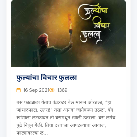
फुल्यांचा विचार फुलला
16 Sep 2021
1369
बस फाट्याला येताच कंडक्टर बेल मारून ओरडला, “हा
जांभळफाटा. उतरा!" तसा आनंदा जागेवरून उठला. बॅग
खांद्याला लटकावत तो बसमधून खाली उतरला. बस लगेच
पुढे निघून गेली. तिचा दरवाजा आपटल्याचा आवाज,
फाट्यावरल्या ल...