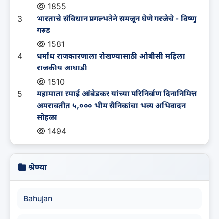
1855
3
भारताचे संविधान प्रगल्भतेने समजून घेणे गरजेचे - विष्णु
गरुड
1581
4
धर्मांध राजकारणाला रोखण्यासाठी ओबीसी महिला
राजकीय आघाडी
1510
5
महामाता रमाई आंबेडकर यांच्या परिनिर्वाण दिनानिमित्त
अमरावतीत ५,००० भीम सैनिकांचा भव्य अभिवादन
सोहळा
1494
श्रेण्या
Bahujan