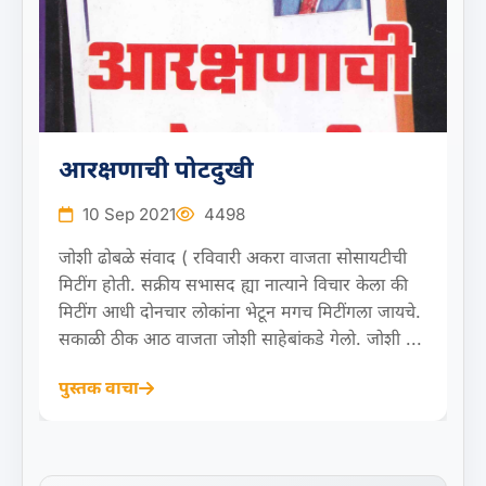
आरक्षणाची पोटदुखी
10 Sep 2021
4498
जोशी ढोबळे संवाद ( रविवारी अकरा वाजता सोसायटीची
मिटींग होती. सक्रीय सभासद ह्या नात्याने विचार केला की
मिटींग आधी दोनचार लोकांना भेटून मगच मिटींगला जायचे.
सकाळी ठीक आठ वाजता जोशी साहेबांकडे गेलो. जोशी ...
पुस्तक वाचा