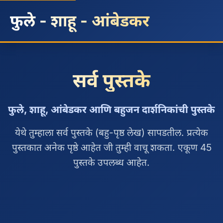
फुले - शाहू - आंबेडकर
सर्व पुस्तके
फुले, शाहू, आंबेडकर आणि बहुजन दार्शनिकांची पुस्तके
येथे तुम्हाला सर्व पुस्तके (बहु-पृष्ठ लेख) सापडतील. प्रत्येक
पुस्तकात अनेक पृष्ठे आहेत जी तुम्ही वाचू शकता. एकूण 45
पुस्तके उपलब्ध आहेत.