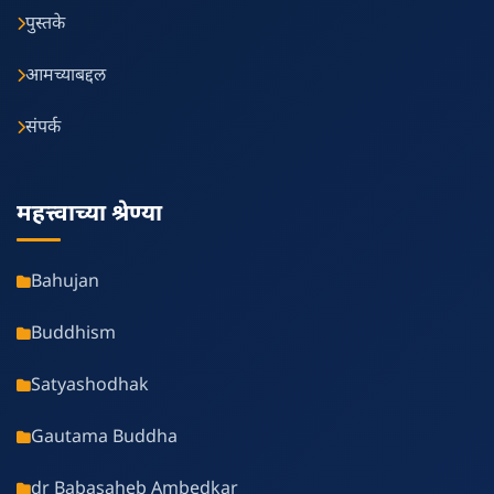
पुस्तके
आमच्याबद्दल
संपर्क
महत्त्वाच्या श्रेण्या
Bahujan
Buddhism
Satyashodhak
Gautama Buddha
dr Babasaheb Ambedkar