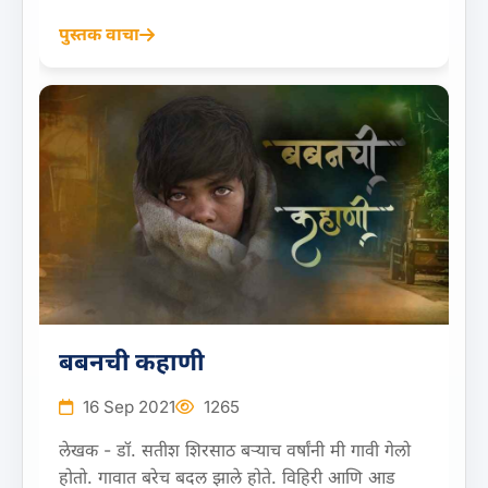
पुस्तक वाचा
बबनची कहाणी
16 Sep 2021
1265
लेखक - डॉ. सतीश शिरसाठ बऱ्याच वर्षांनी मी गावी गेलो
होतो. गावात बरेच बदल झाले होते. विहिरी आणि आड