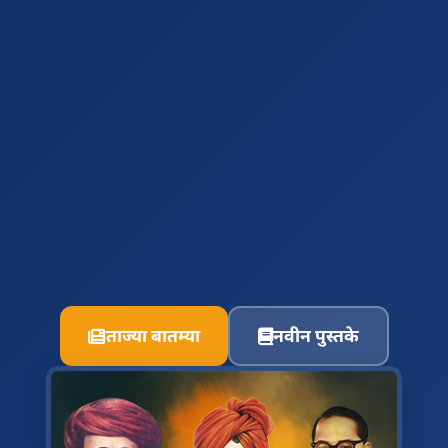
ताज्या बातम्या
नवीन पुस्तके