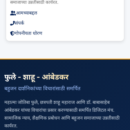
समाजाच्या उन्नतीसाठी कार्यरत.
आमच्याबद्दल
संपर्क
गोपनीयता धोरण
फुले - शाहू - आंबेडकर
बहुजन दार्शनिकांच्या विचारांसाठी समर्पित
महात्मा जोतिबा फुले, छत्रपती शाहू महाराज आणि डॉ. बाबासाहेब
आंबेडकर यांच्या विचारांचा प्रसार करण्यासाठी समर्पित डिजिटल मंच.
सामाजिक न्याय, शैक्षणिक प्रबोधन आणि बहुजन समाजाच्या उन्नतीसाठी
कार्यरत.