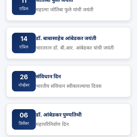
11
एप्रिल
महात्मा जोतिबा फुले यांची जयंती
14
डॉ. बाबासाहेब आंबेडकर जयंती
एप्रिल
भारतरत्न डॉ. बी.आर. आंबेडकर यांची जयंती
26
संविधान दिन
नोव्हेंबर
भारतीय संविधान स्वीकारल्याचा दिवस
06
डॉ. आंबेडकर पुण्यतिथी
डिसेंबर
महापरिनिर्वाण दिन