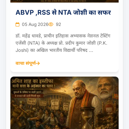
ABVP ,RSS से NTA जोशी का सफर
05 Aug 2026
92
डॉ. महेंद्र धावडे, प्राचीन इतिहास अभ्यासक नेशनल टेस्टिंग
एजेंसी (NTA) के अध्यक्ष प्रो. प्रदीप कुमार जोशी (P.K.
Joshi) का अखिल भारतीय विद्यार्थी परिषद ...
वाचा संपूर्ण