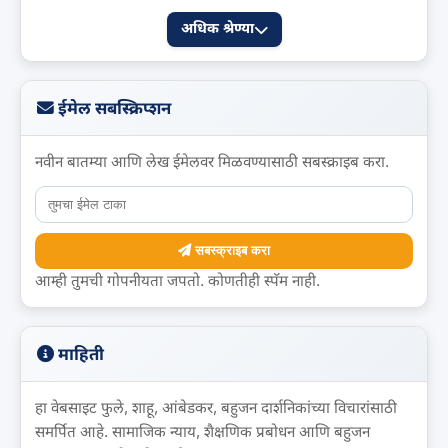
अधिक श्रेण्या
ईमेल सबस्क्रिप्शन
नवीन बातम्या आणि लेख ईमेलवर मिळवण्यासाठी सबस्क्राइब करा.
सबस्क्राइब करा
आम्ही तुमची गोपनीयता जपतो. कोणतीही स्पॅम नाही.
माहिती
हा वेबसाइट फुले, शाहू, आंबेडकर, बहुजन दार्शनिकांच्या विचारांसाठी
समर्पित आहे. सामाजिक न्याय, शैक्षणिक प्रबोधन आणि बहुजन