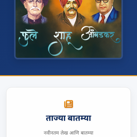
ताज्या बातम्या
नवीनतम लेख आणि बातम्या