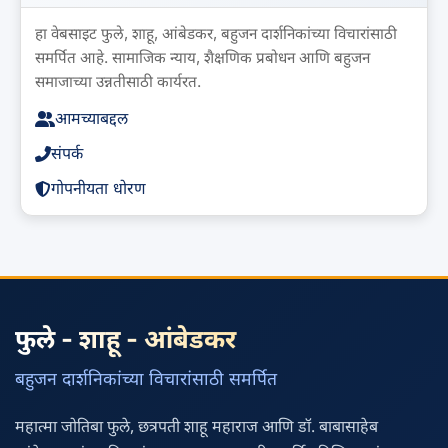
हा वेबसाइट फुले, शाहू, आंबेडकर, बहुजन दार्शनिकांच्या विचारांसाठी
समर्पित आहे. सामाजिक न्याय, शैक्षणिक प्रबोधन आणि बहुजन
समाजाच्या उन्नतीसाठी कार्यरत.
आमच्याबद्दल
संपर्क
गोपनीयता धोरण
फुले - शाहू - आंबेडकर
बहुजन दार्शनिकांच्या विचारांसाठी समर्पित
महात्मा जोतिबा फुले, छत्रपती शाहू महाराज आणि डॉ. बाबासाहेब