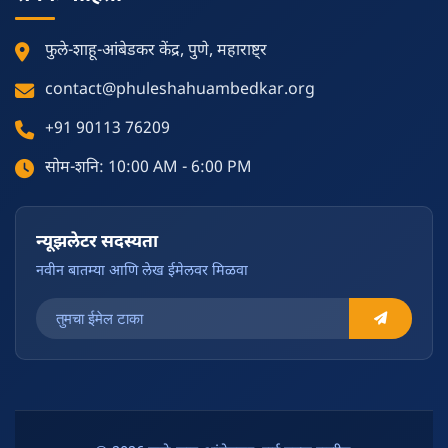
फुले-शाहू-आंबेडकर केंद्र, पुणे, महाराष्ट्र
contact@phuleshahuambedkar.org
+91 90113 76209
सोम-शनि: 10:00 AM - 6:00 PM
न्यूझलेटर सदस्यता
नवीन बातम्या आणि लेख ईमेलवर मिळवा