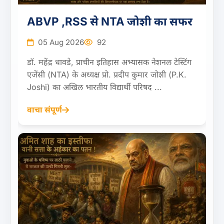
ABVP ,RSS से NTA जोशी का सफर
05 Aug 2026
92
डॉ. महेंद्र धावडे, प्राचीन इतिहास अभ्यासक नेशनल टेस्टिंग
एजेंसी (NTA) के अध्यक्ष प्रो. प्रदीप कुमार जोशी (P.K.
Joshi) का अखिल भारतीय विद्यार्थी परिषद ...
वाचा संपूर्ण