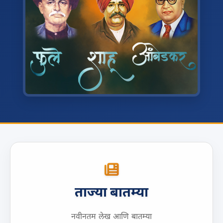
ताज्या बातम्या
नवीनतम लेख आणि बातम्या