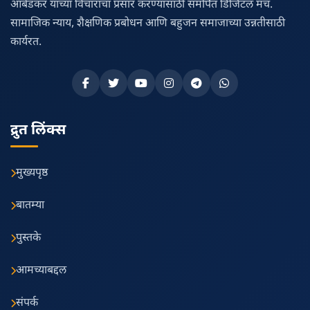
आंबेडकर यांच्या विचारांचा प्रसार करण्यासाठी समर्पित डिजिटल मंच.
सामाजिक न्याय, शैक्षणिक प्रबोधन आणि बहुजन समाजाच्या उन्नतीसाठी
कार्यरत.
द्रुत लिंक्स
मुख्यपृष्ठ
बातम्या
पुस्तके
आमच्याबद्दल
संपर्क