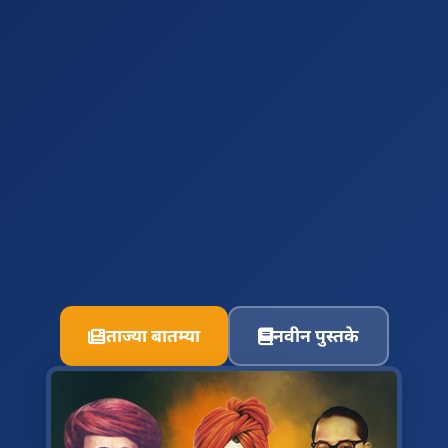
ताज्या बातम्या
नवीन पुस्तके