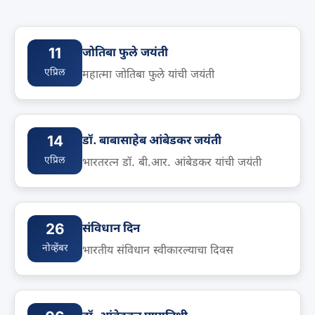
11
जोतिबा फुले जयंती
एप्रिल
महात्मा जोतिबा फुले यांची जयंती
14
डॉ. बाबासाहेब आंबेडकर जयंती
एप्रिल
भारतरत्न डॉ. बी.आर. आंबेडकर यांची जयंती
26
संविधान दिन
नोव्हेंबर
भारतीय संविधान स्वीकारल्याचा दिवस