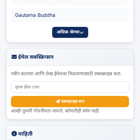
Gautama Buddha
अधिक श्रेण्या
ईमेल सबस्क्रिप्शन
नवीन बातम्या आणि लेख ईमेलवर मिळवण्यासाठी सबस्क्राइब करा.
सबस्क्राइब करा
आम्ही तुमची गोपनीयता जपतो. कोणतीही स्पॅम नाही.
माहिती