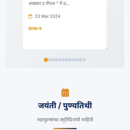
अखबार द पीपल “ में प्र...
believe 
omni...
23 Mar 2024
23 M
वाचा
वाचा
जयंती / पुण्यतिथी
महापुरुषांच्या स्मृतिदिनांची माहिती